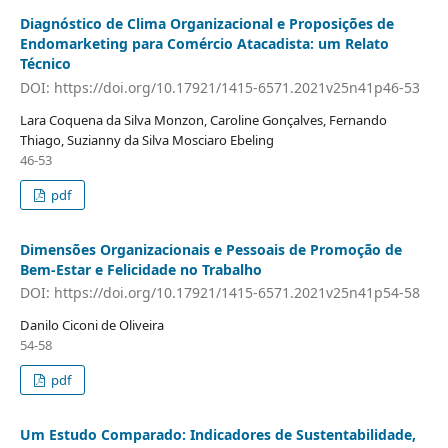
Diagnóstico de Clima Organizacional e Proposições de
Endomarketing para Comércio Atacadista: um Relato
Técnico
DOI: https://doi.org/10.17921/1415-6571.2021v25n41p46-53
Lara Coquena da Silva Monzon, Caroline Gonçalves, Fernando
Thiago, Suzianny da Silva Mosciaro Ebeling
46-53
pdf
Dimensões Organizacionais e Pessoais de Promoção de
Bem-Estar e Felicidade no Trabalho
DOI: https://doi.org/10.17921/1415-6571.2021v25n41p54-58
Danilo Ciconi de Oliveira
54-58
pdf
Um Estudo Comparado: Indicadores de Sustentabilidade,