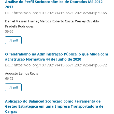
Análise do Perfil Socioeconômico de Dourados MS 2012-
2013
DOI: https://doi.org/10.17921/1415-6571.2021v25n41p59-65
Daniel Massen Frainer, Marcos Roberto Costa, Wesley Osvaldo
Pradella Rodrigues
59-65
pdf
O Teletrabalho na Administração Pública: o que Muda com
a Instrução Normativa 44 de Junho de 2020
DOI: https://doi.org/10.17921/1415-6571.2021v25n41p66-72
Augusto Lemos Regis
66-72
pdf
Aplicação do Balanced Scorecard como Ferramenta de
Gestão Estratégica em uma Empresa Transportadora de
Cargas