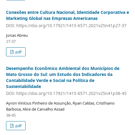
Conexões entre Cultura Nacional, Identidade Corporativa e
Marketing Global nas Empresas Americanas
DOI: https://doi.org/10.17921/1415-6571.2021v25n41p27-37
Jonas Abreu
27-37
pdf
Desempenho Econômico Ambiental dos Municípios de
Mato Grosso do Sul: um Estudo dos Indicadores da
Contabilidade Verde e Social na Política de
Sustentabilidade
DOI: https://doi.org/10.17921/1415-6571.2021v25n41p38-45
Ayron Vinícius Pinheiro de Assunção, Ryan Caldas, Cristhiano
Barbosa, Alice de Carvalho Assad
38-45
pdf