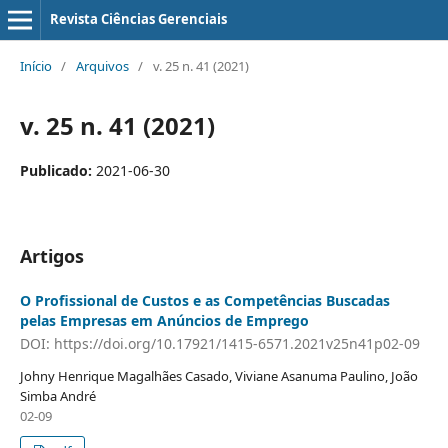
Revista Ciências Gerenciais
Início
/
Arquivos
/
v. 25 n. 41 (2021)
v. 25 n. 41 (2021)
Publicado:
2021-06-30
Artigos
O Profissional de Custos e as Competências Buscadas
pelas Empresas em Anúncios de Emprego
DOI: https://doi.org/10.17921/1415-6571.2021v25n41p02-09
Johny Henrique Magalhães Casado, Viviane Asanuma Paulino, João
Simba André
02-09