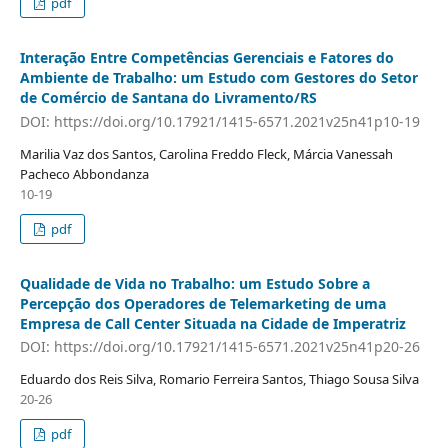
pdf
Interação Entre Competências Gerenciais e Fatores do
Ambiente de Trabalho: um Estudo com Gestores do Setor
de Comércio de Santana do Livramento/RS
DOI: https://doi.org/10.17921/1415-6571.2021v25n41p10-19
Marilia Vaz dos Santos, Carolina Freddo Fleck, Márcia Vanessah
Pacheco Abbondanza
10-19
pdf
Qualidade de Vida no Trabalho: um Estudo Sobre a
Percepção dos Operadores de Telemarketing de uma
Empresa de Call Center Situada na Cidade de Imperatriz
DOI: https://doi.org/10.17921/1415-6571.2021v25n41p20-26
Eduardo dos Reis Silva, Romario Ferreira Santos, Thiago Sousa Silva
20-26
pdf