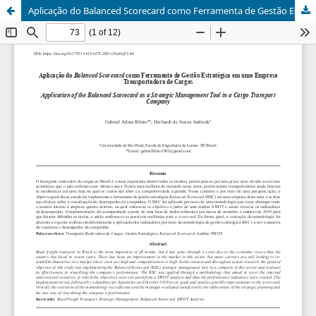
Aplicação do Balanced Scorecard como Ferramenta de Gestão Estratégica em uma Empresa Transportadora de Cargas