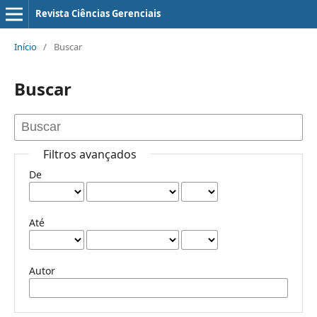
Revista Ciências Gerenciais
Início
/
Buscar
Buscar
Filtros avançados
De
Até
Autor